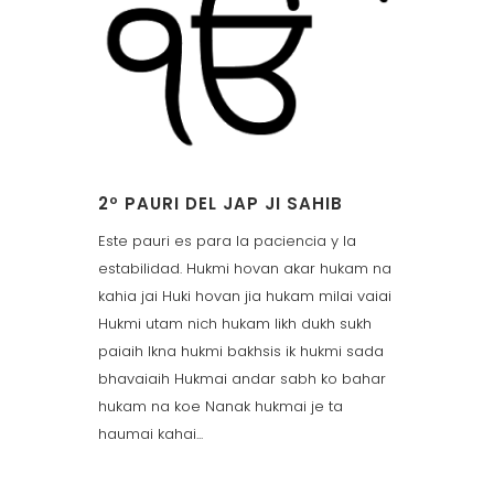
2º PAURI DEL JAP JI SAHIB
Este pauri es para la paciencia y la
estabilidad. Hukmi hovan akar hukam na
kahia jai Huki hovan jia hukam milai vaiai
Hukmi utam nich hukam likh dukh sukh
paiaih Ikna hukmi bakhsis ik hukmi sada
bhavaiaih Hukmai andar sabh ko bahar
hukam na koe Nanak hukmai je ta
haumai kahai...