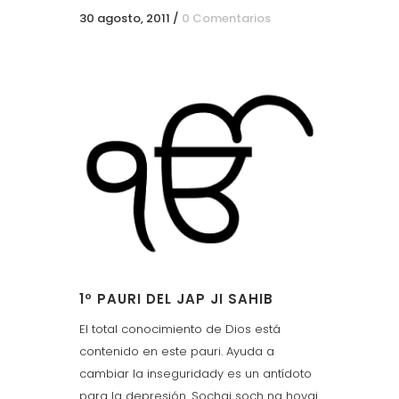
30 agosto, 2011
/
0 Comentarios
1º PAURI DEL JAP JI SAHIB
El total conocimiento de Dios está
contenido en este pauri. Ayuda a
cambiar la inseguridady es un antídoto
para la depresión. Sochai soch na hovai