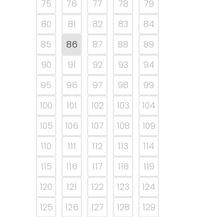
75
76
77
78
79
80
81
82
83
84
85
86
87
88
89
90
91
92
93
94
95
96
97
98
99
100
101
102
103
104
105
106
107
108
109
110
111
112
113
114
115
116
117
118
119
120
121
122
123
124
125
126
127
128
129