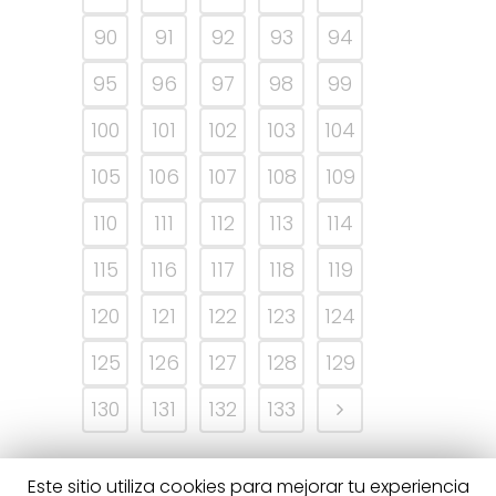
90
91
92
93
94
95
96
97
98
99
100
101
102
103
104
105
106
107
108
109
110
111
112
113
114
115
116
117
118
119
120
121
122
123
124
125
126
127
128
129
130
131
132
133
Este sitio utiliza cookies para mejorar tu experiencia