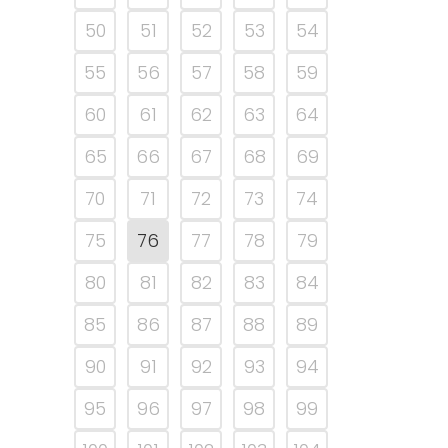
50
51
52
53
54
55
56
57
58
59
60
61
62
63
64
65
66
67
68
69
70
71
72
73
74
75
76
77
78
79
80
81
82
83
84
85
86
87
88
89
90
91
92
93
94
95
96
97
98
99